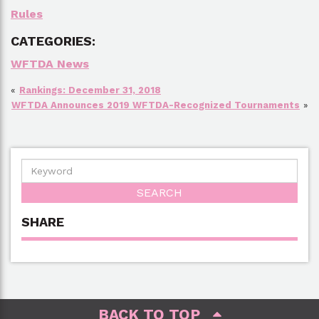
Rules
CATEGORIES:
WFTDA News
«
Rankings: December 31, 2018
WFTDA Announces 2019 WFTDA-Recognized Tournaments
»
SHARE
BACK TO TOP