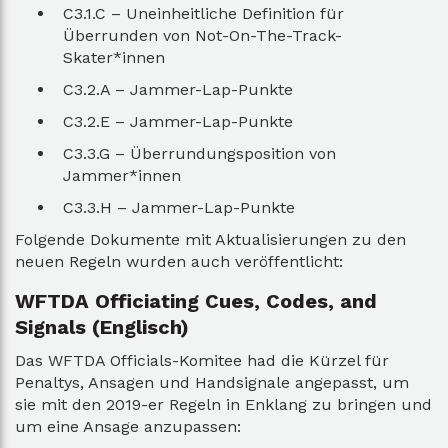
C3.1.C – Uneinheitliche Definition für
Überrunden von Not-On-The-Track-
Skater*innen
C3.2.A – Jammer-Lap-Punkte
C3.2.E – Jammer-Lap-Punkte
C3.3.G – Überrundungsposition von
Jammer*innen
C3.3.H – Jammer-Lap-Punkte
Folgende Dokumente mit Aktualisierungen zu den
neuen Regeln wurden auch veröffentlicht:
WFTDA Officiating Cues, Codes, and
Signals (
Englisch)
Das WFTDA Officials-Komitee had die Kürzel für
Penaltys, Ansagen und Handsignale angepasst, um
sie mit den 2019-er Regeln in Enklang zu bringen und
um eine Ansage anzupassen: