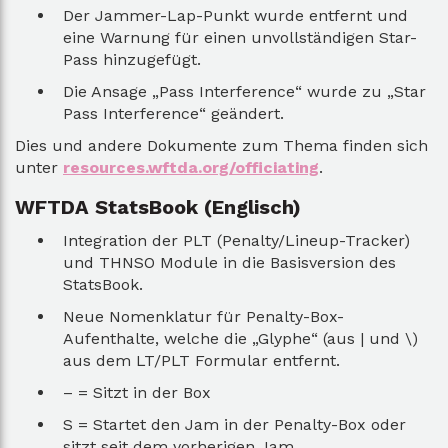
Der Jammer-Lap-Punkt wurde entfernt und
eine Warnung für einen unvollständigen Star-
Pass hinzugefügt.
Die Ansage „Pass Interference“ wurde zu „Star
Pass Interference“ geändert.
Dies und andere Dokumente zum Thema finden sich
unter
resources.wftda.org/officiating
.
WFTDA StatsBook (Englisch)
Integration der PLT (Penalty/Lineup-Tracker)
und THNSO Module in die Basisversion des
StatsBook.
Neue Nomenklatur für Penalty-Box-
Aufenthalte, welche die „Glyphe“ (aus | und \)
aus dem LT/PLT Formular entfernt.
– = Sitzt in der Box
S = Startet den Jam in der Penalty-Box oder
sitzt seit dem vorherigen Jam