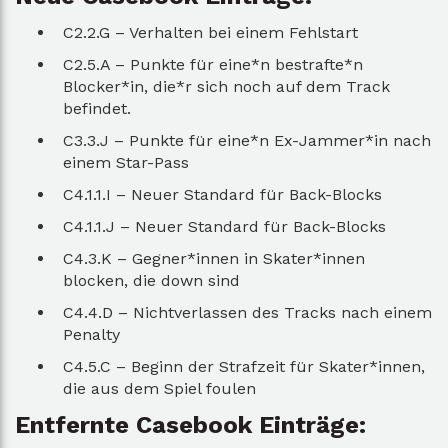
C2.2.G – Verhalten bei einem Fehlstart
C2.5.A – Punkte für eine*n bestrafte*n
Blocker*in, die*r sich noch auf dem Track
befindet.
C3.3.J – Punkte für eine*n Ex-Jammer*in nach
einem Star-Pass
C4.1.1.I – Neuer Standard für Back-Blocks
C4.1.1.J – Neuer Standard für Back-Blocks
C4.3.K – Gegner*innen in Skater*innen
blocken, die down sind
C4.4.D – Nichtverlassen des Tracks nach einem
Penalty
C4.5.C – Beginn der Strafzeit für Skater*innen,
die aus dem Spiel foulen
Entfernte Casebook Einträge: