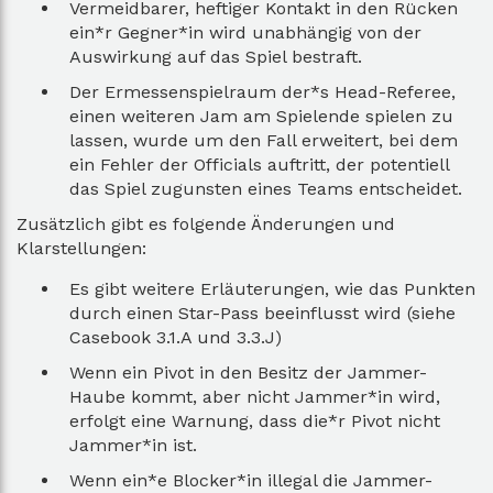
Vermeidbarer, heftiger Kontakt in den Rücken
ein*r Gegner*in wird unabhängig von der
Auswirkung auf das Spiel bestraft.
Der Ermessenspielraum der*s Head-Referee,
einen weiteren Jam am Spielende spielen zu
lassen, wurde um den Fall erweitert, bei dem
ein Fehler der Officials auftritt, der potentiell
das Spiel zugunsten eines Teams entscheidet.
Zusätzlich gibt es folgende Änderungen und
Klarstellungen:
Es gibt weitere Erläuterungen, wie das Punkten
durch einen Star-Pass beeinflusst wird (siehe
Casebook 3.1.A und 3.3.J)
Wenn ein Pivot in den Besitz der Jammer-
Haube kommt, aber nicht Jammer*in wird,
erfolgt eine Warnung, dass die*r Pivot nicht
Jammer*in ist.
Wenn ein*e Blocker*in illegal die Jammer-