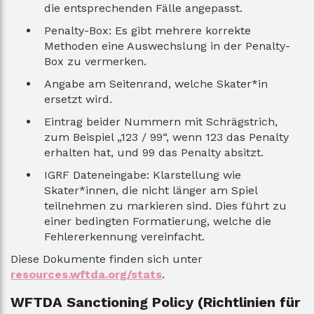
die entsprechenden Fälle angepasst.
Penalty-Box: Es gibt mehrere korrekte
Methoden eine Auswechslung in der Penalty-
Box zu vermerken.
Angabe am Seitenrand, welche Skater*in
ersetzt wird.
Eintrag beider Nummern mit Schrägstrich,
zum Beispiel „123 / 99“, wenn 123 das Penalty
erhalten hat, und 99 das Penalty absitzt.
IGRF Dateneingabe: Klarstellung wie
Skater*innen, die nicht länger am Spiel
teilnehmen zu markieren sind. Dies führt zu
einer bedingten Formatierung, welche die
Fehlererkennung vereinfacht.
Diese Dokumente finden sich unter
resources.wftda.org/stats
.
WFTDA Sanctioning Policy (Richtlinien für